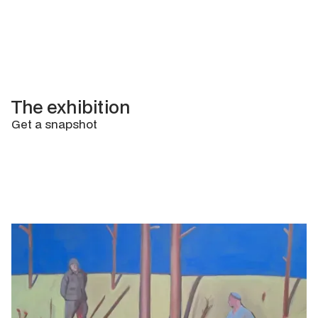
The exhibition
Get a snapshot