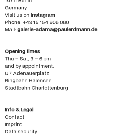
10711 Berlin
Germany
Visit us on
Instagram
Phone: +49 15 154 908 080
Mail:
galerie-adama@paulerdmann.de
Opening times
Thu – Sat, 3 – 6 pm
and by appointment.
U7 Adenauerplatz
Ringbahn Halensee
Stadtbahn Charlottenburg
Info & Legal
Contact
Imprint
Data security