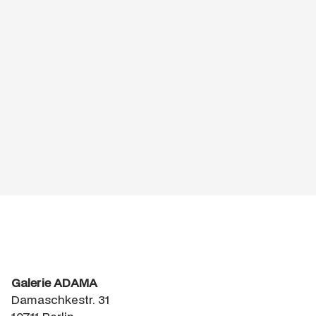
www.paulerdmann.de
Galerie ADAMA
Damaschkestr. 31