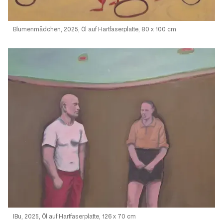
Blumenmädchen, 2025, Öl auf Hartfaserplatte, 80 x 100 cm
IBu, 2025, Öl auf Hartfaserplatte, 126 x 70 cm