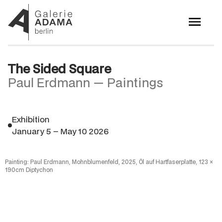
The Sided Square
Paul Erdmann — Paintings
Exhibition
January 5 – May 10 2026
Painting: Paul Erdmann, Mohnblumenfeld, 2025, Öl auf Hartfaserplatte, 123 ×
190cm Diptychon